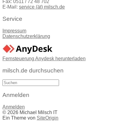
Fax: 0511 / 72 48 702
E-Mail:
service (ät) milsch.de
Service
Impressum
Datenschutzerklärung
Fernsteuerung Anydesk herunterladen
milsch.de durchsuchen
Suche
nach:
Anmelden
Anmelden
© 2026 Michael Milsch IT
Ein Theme von
SiteOrigin