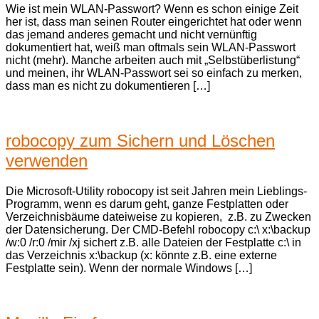
Wie ist mein WLAN-Passwort? Wenn es schon einige Zeit
her ist, dass man seinen Router eingerichtet hat oder wenn
das jemand anderes gemacht und nicht vernünftig
dokumentiert hat, weiß man oftmals sein WLAN-Passwort
nicht (mehr). Manche arbeiten auch mit „Selbstüberlistung“
und meinen, ihr WLAN-Passwort sei so einfach zu merken,
dass man es nicht zu dokumentieren […]
robocopy zum Sichern und Löschen
verwenden
Die Microsoft-Utility robocopy ist seit Jahren mein Lieblings-
Programm, wenn es darum geht, ganze Festplatten oder
Verzeichnisbäume dateiweise zu kopieren, z.B. zu Zwecken
der Datensicherung. Der CMD-Befehl robocopy c:\ x:\backup
/w:0 /r:0 /mir /xj sichert z.B. alle Dateien der Festplatte c:\ in
das Verzeichnis x:\backup (x: könnte z.B. eine externe
Festplatte sein). Wenn der normale Windows […]