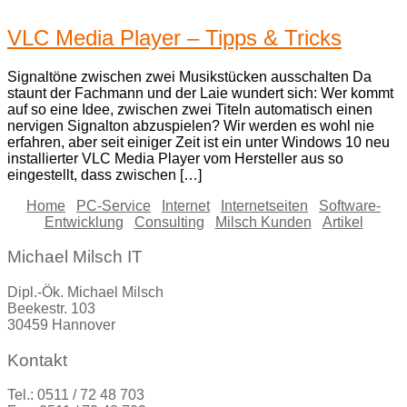
VLC Media Player – Tipps & Tricks
Signaltöne zwischen zwei Musikstücken ausschalten Da
staunt der Fachmann und der Laie wundert sich: Wer kommt
auf so eine Idee, zwischen zwei Titeln automatisch einen
nervigen Signalton abzuspielen? Wir werden es wohl nie
erfahren, aber seit einiger Zeit ist ein unter Windows 10 neu
installierter VLC Media Player vom Hersteller aus so
eingestellt, dass zwischen […]
Home
PC-Service
Internet
Internetseiten
Software-
Entwicklung
Consulting
Milsch Kunden
Artikel
Michael Milsch IT
Dipl.-Ök. Michael Milsch
Beekestr. 103
30459 Hannover
Kontakt
Tel.: 0511 / 72 48 703