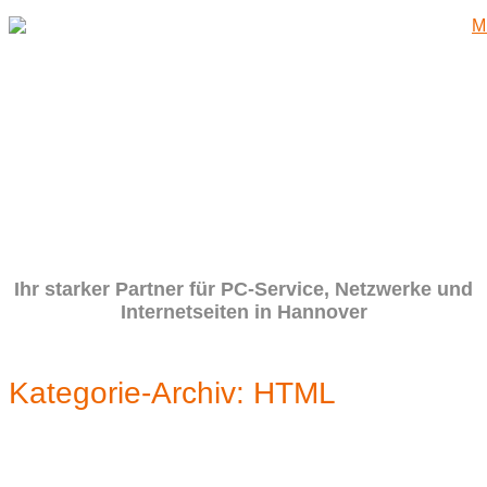
Zum
Inhalt
springen
Ihr starker Partner für PC-Service, Netzwerke und
Internetseiten in Hannover
Kategorie-Archiv:
HTML