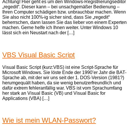
Achtung! Hier geht es um den Windows-Registrierungseditor
„regedit“. Dieser kann – bei unsachgemäßer Bedienung –
Ihren Computer schädigen bzw. unbrauchbar machen. Wenn
Sie also nicht 100%-ig sicher sind, dass Sie „regedit“
beherrschen, dann lassen Sie das lieber von einem Experten
machen. Gerne helfe ich Ihnen weiter. Unter Windows 10
lässt sich ein Neustart nach der […]
VBS Visual Basic Script
Visual Basic Script (kurz:VBS) ist eine Script-Sprache für
Microsoft Windows. Sie löste Ende der 1990’er Jahr die BAT-
Sprache ab, mit der wir uns seit der 1. DOS-Version (1981?)
herumgequält haben, da sie wenig benutzerfreundlich und
dafür extrem fehleranfällig war. VBS ist vom Sprachumfang
her stark an Visual Basic (VB) und Visual Basic for
Applications (VBA) […]
Wie ist mein WLAN-Passwort?