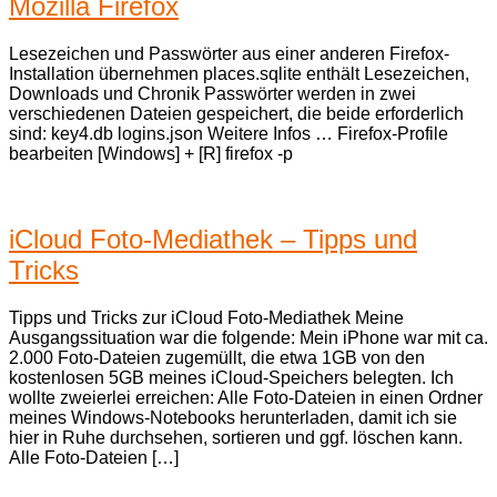
Mozilla Firefox
Lesezeichen und Passwörter aus einer anderen Firefox-
Installation übernehmen places.sqlite enthält Lesezeichen,
Downloads und Chronik Passwörter werden in zwei
verschiedenen Dateien gespeichert, die beide erforderlich
sind: key4.db logins.json Weitere Infos … Firefox-Profile
bearbeiten [Windows] + [R] firefox -p
iCloud Foto-Mediathek – Tipps und
Tricks
Tipps und Tricks zur iCloud Foto-Mediathek Meine
Ausgangssituation war die folgende: Mein iPhone war mit ca.
2.000 Foto-Dateien zugemüllt, die etwa 1GB von den
kostenlosen 5GB meines iCloud-Speichers belegten. Ich
wollte zweierlei erreichen: Alle Foto-Dateien in einen Ordner
meines Windows-Notebooks herunterladen, damit ich sie
hier in Ruhe durchsehen, sortieren und ggf. löschen kann.
Alle Foto-Dateien […]