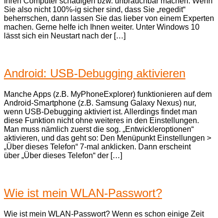
Ihren Computer schädigen bzw. unbrauchbar machen. Wenn
Sie also nicht 100%-ig sicher sind, dass Sie „regedit“
beherrschen, dann lassen Sie das lieber von einem Experten
machen. Gerne helfe ich Ihnen weiter. Unter Windows 10
lässt sich ein Neustart nach der […]
Android: USB-Debugging aktivieren
Manche Apps (z.B. MyPhoneExplorer) funktionieren auf dem
Android-Smartphone (z.B. Samsung Galaxy Nexus) nur,
wenn USB-Debugging aktiviert ist. Allerdings findet man
diese Funktion nicht ohne weiteres in den Einstellungen.
Man muss nämlich zuerst die sog. „Entwickleroptionen“
aktivieren, und das geht so: Den Menüpunkt Einstellungen >
„Über dieses Telefon“ 7-mal anklicken. Dann erscheint
über „Über dieses Telefon“ der […]
Wie ist mein WLAN-Passwort?
Wie ist mein WLAN-Passwort? Wenn es schon einige Zeit