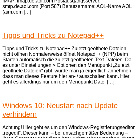
IMAP: imap.de.aol.com Postausgangsserver:
smtp.de.aol.com (Port 587) Benutzername: AOL-Name AOL
(aim.com […]
Tipps und Tricks zu Notepad++
Tipps und Tricks zu Notepad++ Zuletzt geöffnete Dateien
nicht öffnen Normalerweise öffnet Notepad++ (NPP) beim
Starten automatisch die zuletzt geöffneten Text-Dateien. Da
es unter Einstellungen > Optionen den Menüpunkt „Zuletzt
geöffnete Dateien“ gibt, würde man ja eigentlich annehmen,
dass man dieses Feature hier an- / ausschalten kann. Hier
geht es allerdings nur um den Menüpunkt Datei […]
Windows 10: Neustart nach Update
verhindern
Achtung! Hier geht es um den Windows-Registrierungseditor
„regedit“. Dieser kann – bei unsachgemäßer Bedienung –