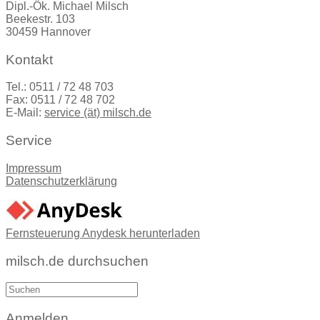
Dipl.-Ök. Michael Milsch
Beekestr. 103
30459 Hannover
Kontakt
Tel.: 0511 / 72 48 703
Fax: 0511 / 72 48 702
E-Mail:
service (ät) milsch.de
Service
Impressum
Datenschutzerklärung
Fernsteuerung Anydesk herunterladen
milsch.de durchsuchen
Suche
nach:
Anmelden