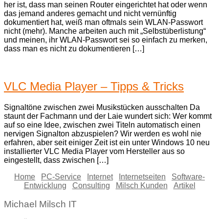
her ist, dass man seinen Router eingerichtet hat oder wenn
das jemand anderes gemacht und nicht vernünftig
dokumentiert hat, weiß man oftmals sein WLAN-Passwort
nicht (mehr). Manche arbeiten auch mit „Selbstüberlistung“
und meinen, ihr WLAN-Passwort sei so einfach zu merken,
dass man es nicht zu dokumentieren […]
VLC Media Player – Tipps & Tricks
Signaltöne zwischen zwei Musikstücken ausschalten Da
staunt der Fachmann und der Laie wundert sich: Wer kommt
auf so eine Idee, zwischen zwei Titeln automatisch einen
nervigen Signalton abzuspielen? Wir werden es wohl nie
erfahren, aber seit einiger Zeit ist ein unter Windows 10 neu
installierter VLC Media Player vom Hersteller aus so
eingestellt, dass zwischen […]
Home
PC-Service
Internet
Internetseiten
Software-
Entwicklung
Consulting
Milsch Kunden
Artikel
Michael Milsch IT