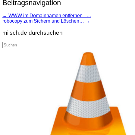
Beitragsnavigation
←
WWW im Domainnamen entfernen –…
robocopy zum Sichern und Löschen…
→
milsch.de durchsuchen
Suche
nach: