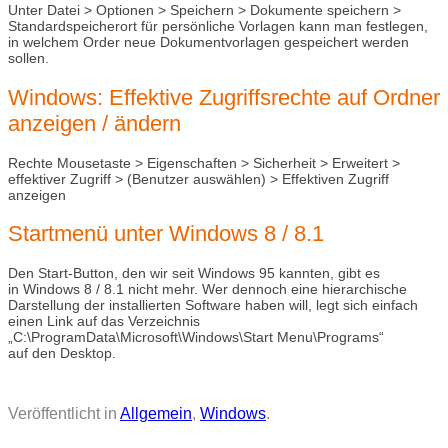
Unter Datei > Optionen > Speichern > Dokumente speichern >
Standardspeicherort für persönliche Vorlagen kann man festlegen,
in welchem Order neue Dokumentvorlagen gespeichert werden
sollen.
Windows: Effektive Zugriffsrechte auf Ordner
anzeigen / ändern
Rechte Mousetaste > Eigenschaften > Sicherheit > Erweitert >
effektiver Zugriff > (Benutzer auswählen) > Effektiven Zugriff
anzeigen
Startmenü unter Windows 8 / 8.1
Den Start-Button, den wir seit Windows 95 kannten, gibt es
in Windows 8 / 8.1 nicht mehr. Wer dennoch eine hierarchische
Darstellung der installierten Software haben will, legt sich einfach
einen Link auf das Verzeichnis
„C:\ProgramData\Microsoft\Windows\Start Menu\Programs“
auf den Desktop.
Veröffentlicht in
Allgemein
,
Windows
.