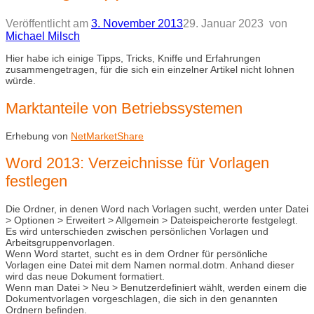
Veröffentlicht am
3. November 2013
29. Januar 2023
von
Michael Milsch
Hier habe ich einige Tipps, Tricks, Kniffe und Erfahrungen
zusammengetragen, für die sich ein einzelner Artikel nicht lohnen
würde.
Marktanteile von Betriebssystemen
Erhebung von
NetMarketShare
Word 2013: Verzeichnisse für Vorlagen
festlegen
Die Ordner, in denen Word nach Vorlagen sucht, werden unter Datei
> Optionen > Erweitert > Allgemein > Dateispeicherorte festgelegt.
Es wird unterschieden zwischen persönlichen Vorlagen und
Arbeitsgruppenvorlagen.
Wenn Word startet, sucht es in dem Ordner für persönliche
Vorlagen eine Datei mit dem Namen normal.dotm. Anhand dieser
wird das neue Dokument formatiert.
Wenn man Datei > Neu > Benutzerdefiniert wählt, werden einem die
Dokumentvorlagen vorgeschlagen, die sich in den genannten
Ordnern befinden.