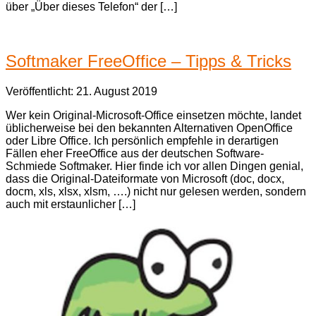
über „Über dieses Telefon“ der […]
Softmaker FreeOffice – Tipps & Tricks
Veröffentlicht: 21. August 2019
Wer kein Original-Microsoft-Office einsetzen möchte, landet
üblicherweise bei den bekannten Alternativen OpenOffice
oder Libre Office. Ich persönlich empfehle in derartigen
Fällen eher FreeOffice aus der deutschen Software-
Schmiede Softmaker. Hier finde ich vor allen Dingen genial,
dass die Original-Dateiformate von Microsoft (doc, docx,
docm, xls, xlsx, xlsm, ….) nicht nur gelesen werden, sondern
auch mit erstaunlicher […]