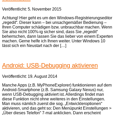
Veröffentlicht: 5. November 2015
Achtung! Hier geht es um den Windows-Registrierungseditor
„regedit“. Dieser kann – bei unsachgemäßer Bedienung –
Ihren Computer schädigen bzw. unbrauchbar machen. Wenn
Sie also nicht 100%-ig sicher sind, dass Sie „regedit“
beherrschen, dann lassen Sie das lieber von einem Experten
machen. Gerne helfe ich Ihnen weiter. Unter Windows 10
lässt sich ein Neustart nach der […]
Android: USB-Debugging aktivieren
Veröffentlicht: 19. August 2014
Manche Apps (z.B. MyPhoneExplorer) funktionieren auf dem
Android-Smartphone (z.B. Samsung Galaxy Nexus) nur,
wenn USB-Debugging aktiviert ist. Allerdings findet man
diese Funktion nicht ohne weiteres in den Einstellungen.
Man muss nämlich zuerst die sog. „Entwickleroptionen“
aktivieren, und das geht so: Den Menüpunkt Einstellungen >
„Über dieses Telefon“ 7-mal anklicken. Dann erscheint