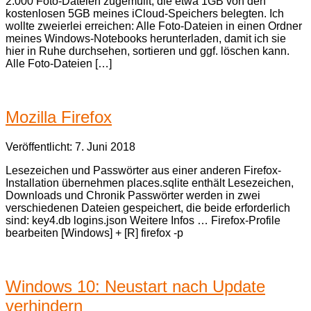
2.000 Foto-Dateien zugemüllt, die etwa 1GB von den
kostenlosen 5GB meines iCloud-Speichers belegten. Ich
wollte zweierlei erreichen: Alle Foto-Dateien in einen Ordner
meines Windows-Notebooks herunterladen, damit ich sie
hier in Ruhe durchsehen, sortieren und ggf. löschen kann.
Alle Foto-Dateien […]
Mozilla Firefox
Veröffentlicht: 7. Juni 2018
Lesezeichen und Passwörter aus einer anderen Firefox-
Installation übernehmen places.sqlite enthält Lesezeichen,
Downloads und Chronik Passwörter werden in zwei
verschiedenen Dateien gespeichert, die beide erforderlich
sind: key4.db logins.json Weitere Infos … Firefox-Profile
bearbeiten [Windows] + [R] firefox -p
Windows 10: Neustart nach Update
verhindern